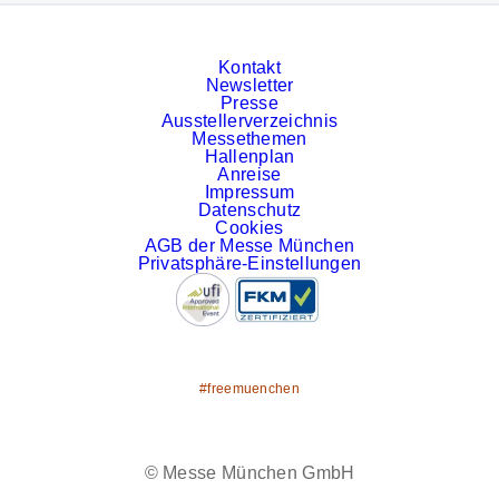
Kontakt
Newsletter
Presse
Ausstellerverzeichnis
Messethemen
Hallenplan
Anreise
Impressum
Datenschutz
Cookies
AGB der Messe München
Privatsphäre-Einstellungen
#freemuenchen
Facebook
YouTube
Instagram
LinkedIn
© Messe München GmbH