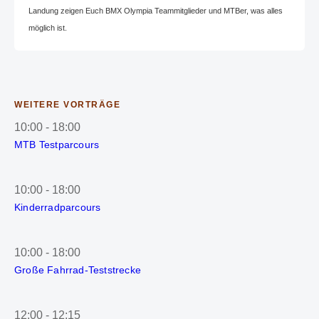
Landung zeigen Euch BMX Olympia Teammitglieder und MTBer, was alles
möglich ist.
WEITERE VORTRÄGE
10:00
-
18:00
MTB Testparcours
10:00
-
18:00
Kinderradparcours
10:00
-
18:00
Große Fahrrad-Teststrecke
12:00
-
12:15