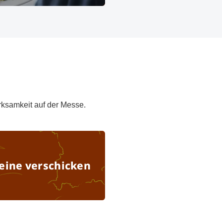
OC KG
rksamkeit auf der Messe.
Besuchergutscheine verschicken
eine verschicken