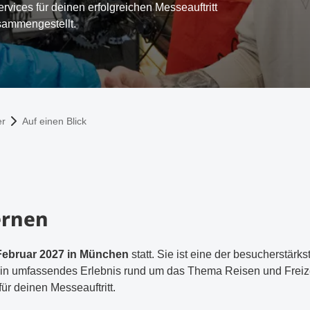
rvices für deinen erfolgreichen Messeauftritt
sammengestellt.
er
Auf einen Blick
ernen
Februar 2027 in München
statt. Sie ist eine der besucherstär
ein umfassendes Erlebnis rund um das Thema Reisen und Freizei
für deinen Messeauftritt.