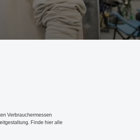
ksten Verbrauchermessen
tgestaltung. Finde hier alle