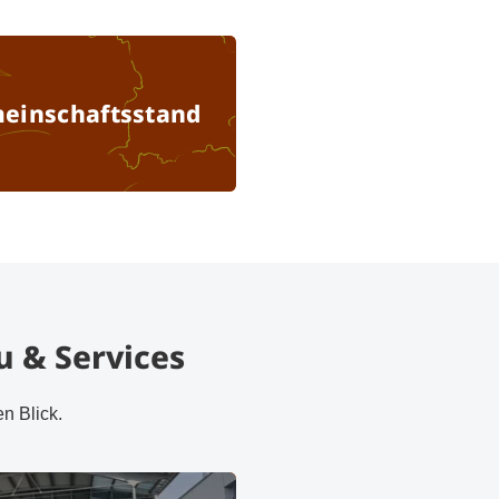
Anmeldung Gemeinschaftsstand
einschaftsstand
u & Services
en Blick.
Standbau & Technik