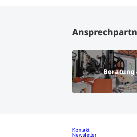
Ansprechpartn
Beratung 
© Messe Mü
Kontakt
Newsletter