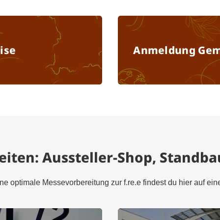
Preise
ise
Anmeldung Gem
reiten: Aussteller-Shop, Standba
ine optimale Messevorbereitung zur f.re.e findest du hier auf ein
Tipps, Termine & Fristen