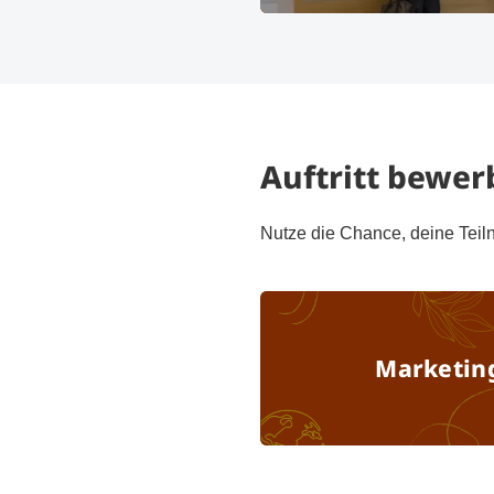
Meeting Center, Besucher und Besc
Auftritt bewer
Nutze die Chance, deine Teil
Marketing