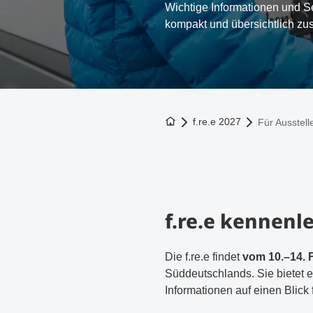
Wichtige Informationen und Se
kompakt und übersichtlich zu
Zur Startseite
f.re.e 2027
Für Ausstell
f.re.e kennenl
Die f.re.e findet
vom 10.–14. 
Süddeutschlands. Sie bietet 
Informationen auf einen Blick 