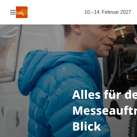
Navigation öffnen
10.–14. Februar 2027
Alles für d
Messeauftr
Blick