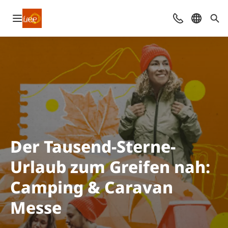
Navigation öffnen
Kontakt
Sprache 
Suc
Der Tausend-Sterne-
Urlaub zum Greifen nah:
Camping & Caravan
Messe