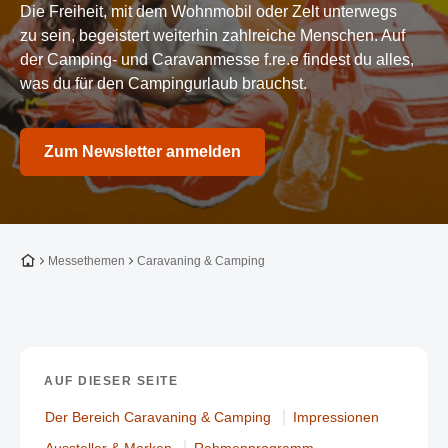
Die Freiheit, mit dem Wohnmobil oder Zelt unterwegs
zu sein, begeistert weiterhin zahlreiche Menschen. Auf
der Camping- und Caravanmesse f.re.e findest du alles,
was du für den Campingurlaub brauchst.
Zum Newsletter anmelden
Zur Startseite
Messethemen
Caravaning & Camping
AUF DIESER SEITE
Der Bereich Caravaning & Camping
Impressionen