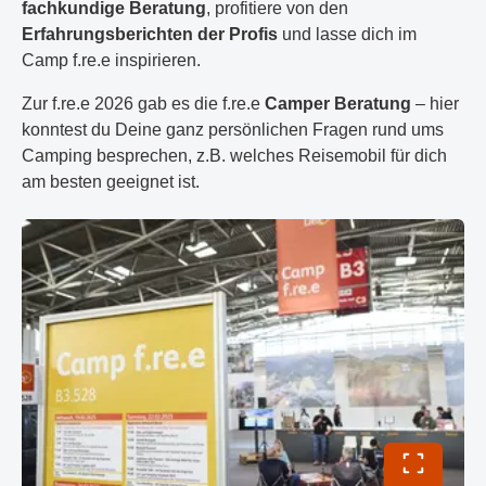
fachkundige Beratung
, profitiere von den
Erfahrungsberichten der Profis
und lasse dich im
Camp f.re.e inspirieren.
Zur f.re.e 2026 gab es die f.re.e
Camper Beratung
– hier
konntest du Deine ganz persönlichen Fragen rund ums
Camping besprechen, z.B. welches Reisemobil für dich
am besten geeignet ist.
Vollbild 