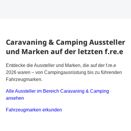
Caravaning & Camping Aussteller
und Marken auf der letzten f.re.e
Entdecke die Aussteller und Marken, die auf der f.re.e
2026 waren – von Campingausrüstung bis zu führenden
Fahrzeugmarken.
Alle Aussteller im Bereich Caravaning & Camping
ansehen
PDF-Dokument
Fahrzeugmarken erkunden