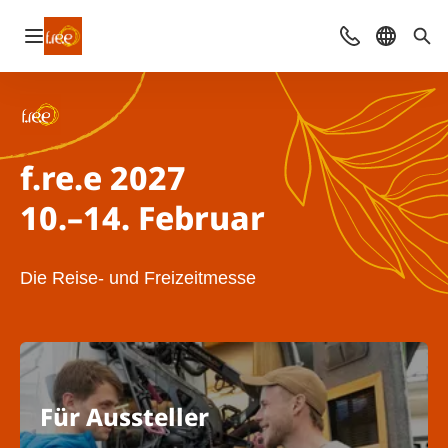
Navigation öffnen
Kontakt
Sprache 
Suc
f.re.e 2027
10.–14. Februar
Die Reise- und Freizeitmesse
Für Aussteller