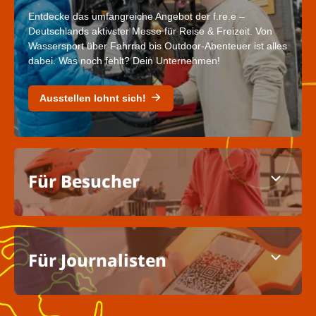
Entdecke das umfangreiche Angebot der f.re.e –
Deutschlands aktivster Messe für Reise & Freizeit. Von
Wassersport über Fahrrad bis Outdoor-Abenteuer ist alles
dabei. Was noch fehlt? Dein Unternehmen!
Ausstellen lohnt sich!
Für Besucher
Für Journalisten