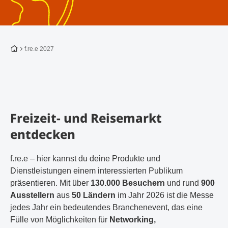
Zur Startseite
f.re.e 2027
Freizeit- und Reisemarkt
entdecken
f.re.e – hier kannst du deine Produkte und
Dienstleistungen einem interessierten Publikum
präsentieren. Mit über
130.000 Besuchern
und rund
900
Ausstellern
aus
50 Ländern
im Jahr 2026 ist die Messe
jedes Jahr ein bedeutendes Branchenevent, das eine
Fülle von Möglichkeiten für
Networking,