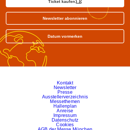
Ticket kaufen
Newsletter abonnieren
Datum vormerken
Kontakt
Newsletter
Presse
Ausstellerverzeichnis
Messethemen
Hallenplan
Anreise
Impressum
Datenschutz
Cookies
AGB der Messe München