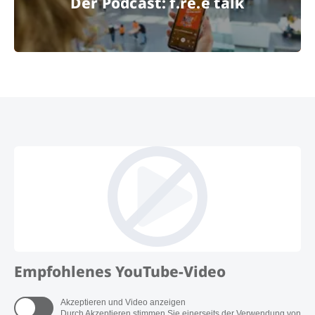
Der Podcast: f.re.e talk
© Messe München GmbH
Empfohlenes YouTube-Video
Akzeptieren und Video anzeigen
Durch Akzeptieren stimmen Sie einerseits der Verwendung von