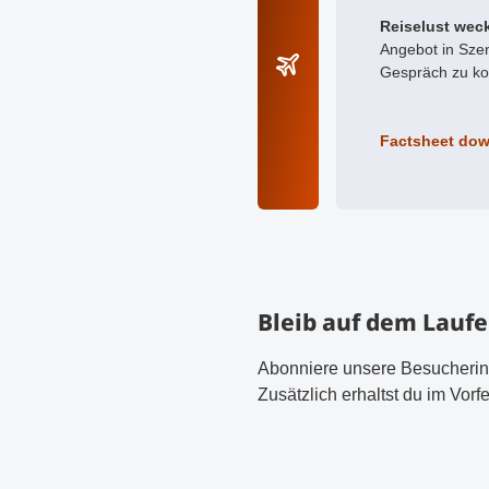
Reiselust wec
Angebot in Szen
Gespräch zu k
Factsheet do
PDF-Dokumen
Bleib auf dem Lauf
Abonniere unsere Besucheri
Zusätzlich erhaltst du im Vor