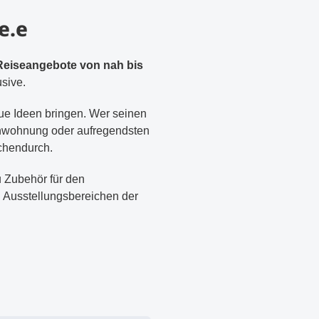
e.e
Reiseangebote von nah bis
sive.
eue Ideen bringen. Wer seinen
rienwohnung oder aufregendsten
schendurch.
u Zubehör für den
n Ausstellungsbereichen der