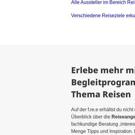
Alle Aussteller im Bereich R
Verschiedene Reiseziele erk
Erlebe mehr m
Begleitprogr
Thema Reisen
Auf der f.re.e erhältst du nich
Überblick über die
Reiseang
fachkundige Beratung ,intere
Menge Tipps und Inspiration.