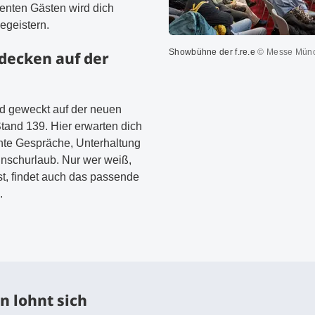
enten Gästen wird dich
egeistern.
Showbühne der f.re.e
© Messe Mün
decken auf der
rd geweckt auf der neuen
tand 139. Hier erwarten dich
ante Gespräche, Unterhaltung
nschurlaub. Nur wer weiß,
st, findet auch das passende
.
n lohnt sich