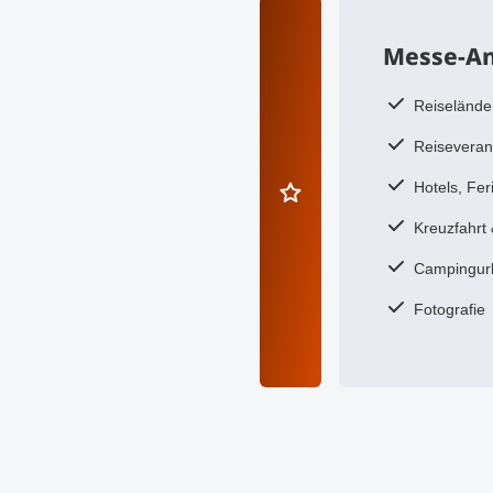
Messe-An
Reiseländer
Reiseverans
Hotels, Fe
Kreuzfahrt 
Campingurl
Fotografie