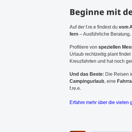
Beginne mit de
Auf der f.re.e findest du
vom A
fern
– Ausführliche Beratung, 
Profitiere von
speziellen Me
Urlaub rechtzeitig plant find
Kreuzfahrten und hat noch ge
Und das Beste:
Die Reisen in
Campingurlaub
, eine
Fahrra
f.re.e.
Erfahre mehr über die vielen 