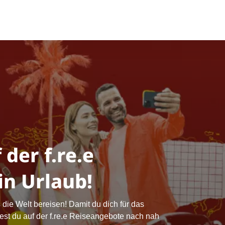
 der f.re.e
in Urlaub!
 die Welt bereisen! Damit du dich für das
ndest du auf der f.re.e Reiseangebote nach nah