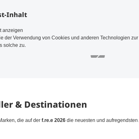
t-Inhalt
t anzeigen
ie der Verwendung von Cookies und anderen Technologien zur V
 solche zu.
ller & Destinationen
Marken, die auf der
f.re.e 2026
die neuesten und aufregendsten