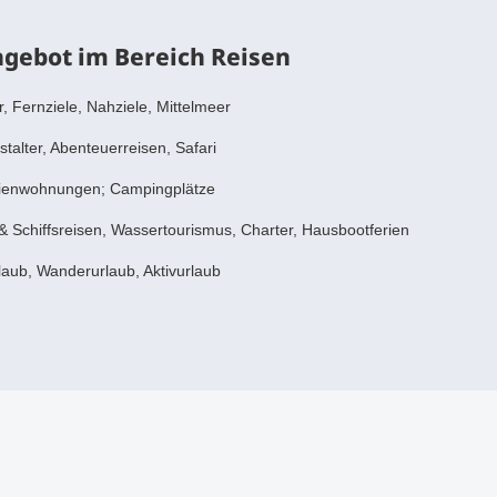
gebot im Bereich Reisen
, Fernziele, Nahziele, Mittelmeer
talter, Abenteuerreisen, Safari
rienwohnungen; Campingplätze
& Schiffsreisen, Wassertourismus, Charter, Hausbootferien
aub, Wanderurlaub, Aktivurlaub