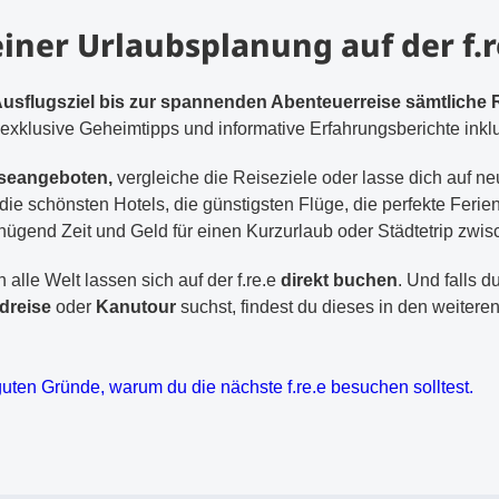
iner Urlaubs­planung auf der f.r
usflugsziel bis zur spannenden Abenteuerreise sämtliche 
exklusive Geheimtipps und informative Erfahrungsberichte inklu
sseangeboten,
vergleiche die Reiseziele oder lasse dich auf n
et die schönsten Hotels, die günstigsten Flüge, die perfekte Fe
nügend Zeit und Geld für einen Kurzurlaub oder Städtetrip zwi
 alle Welt lassen sich auf der f.re.e
direkt buchen
. Und falls d
dreise
oder
Kanutour
suchst, findest du dieses in den weitere
guten Gründe, warum du die nächste f.re.e besuchen solltest.