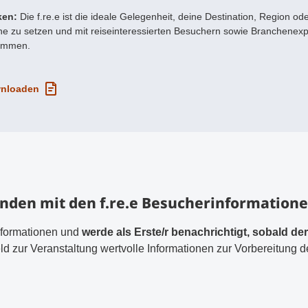
ken:
Die f.re.e ist die ideale Gelegenheit, deine Destination, Region ode
e zu setzen und mit reiseinteressierten Besuchern sowie Branchenexpe
ommen.
wnloaden
t
enden mit den f.re.e Besucherinformation
nformationen und
werde als Erste/r benachrichtigt, sobald de
feld zur Veranstaltung wertvolle Informationen zur Vorbereitun