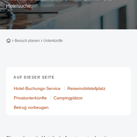
Hotelsuche.
Zur Startseite
Besuch planen
Unterkünfte
AUF DIESER SEITE
Hotel-Buchungs-Service
Reisemobilstellplatz
Privatunterkünfte
Campingplätze
Betrug vorbeugen