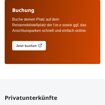
Buchung
Buche deinen Platz auf dem
Reisemobilstellplatz der f.re.e sowie ggf. das
Anschlussparken schnell und einfach online.
Jetzt buchen
Privatunterkünfte