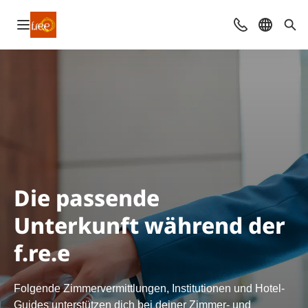
Navigation öffnen
Kontakt
Sprache 
Suc
Die passende
Unterkunft während der
f.re.e
Folgende Zimmervermittlungen, Institutionen und Hotel-
Guides unterstützen dich bei deiner Zimmer- und