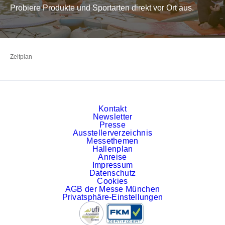
Probiere Produkte und Sportarten direkt vor Ort aus.
Zur Startseite
Zeitplan
Kontakt
Newsletter
Presse
Ausstellerverzeichnis
Messethemen
Hallenplan
Anreise
Impressum
Datenschutz
Cookies
AGB der Messe München
Privatsphäre-Einstellungen