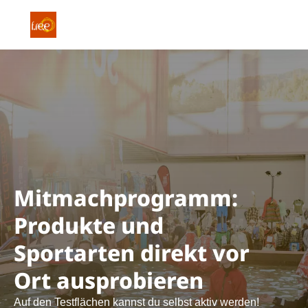
Navigation öffnen
Kontakt
Suc
Mitmachprogramm:
Produkte und
Sportarten direkt vor
Ort ausprobieren
Auf den Testflächen kannst du selbst aktiv werden!